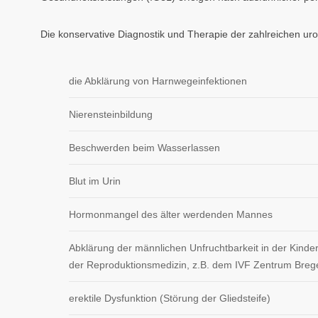
Die konservative Diagnostik und Therapie der zahlreichen urol
die Abklärung von Harnwegeinfektionen
Nierensteinbildung
Beschwerden beim Wasserlassen
Blut im Urin
Hormonmangel des älter werdenden Mannes
Abklärung der männlichen Unfruchtbarkeit in der Kin
der Reproduktionsmedizin, z.B. dem IVF Zentrum Brege
erektile Dysfunktion (Störung der Gliedsteife)