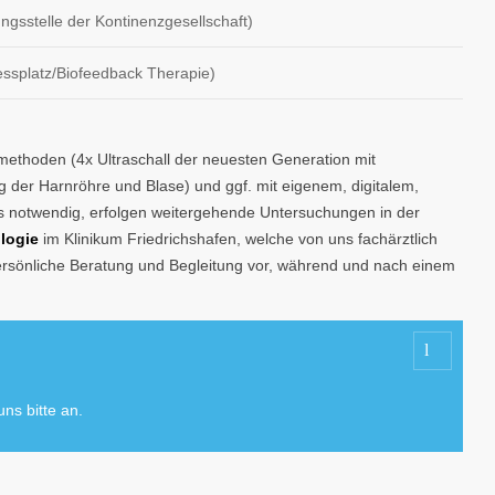
ngsstelle der Kontinenzgesellschaft)
ssplatz/Biofeedback Therapie)
methoden (4x Ultraschall der neuesten Generation mit
g der Harnröhre und Blase) und ggf. mit eigenem, digitalem,
ls notwendig, erfolgen weitergehende Untersuchungen in der
ologie
im Klinikum Friedrichshafen, welche von uns fachärztlich
 persönliche Beratung und Begleitung vor, während und nach einem
ns bitte an.