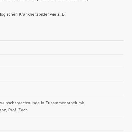
ogischen Krankheitsbilder wie z. B.
derwunschsprechstunde in Zusammenarbeit mit
nz, Prof. Zech