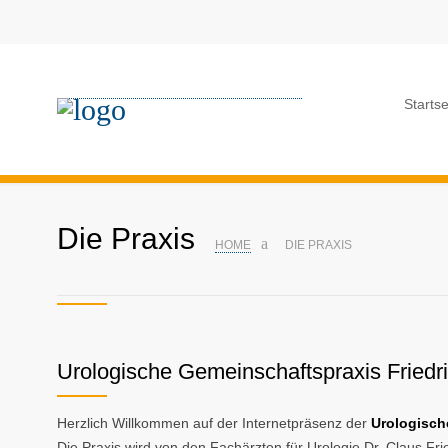
Startse
Die Praxis
HOME
DIE PRAXIS
Urologische Gemeinschaftspraxis Friedr
Herzlich Willkommen auf der Internetpräsenz der
Urologisch
Die Praxis wird von den Fachärzten für Urologie Dr. Claus Fri