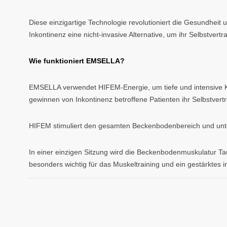
Diese einzigartige Technologie revolutioniert die Gesundheit
Inkontinenz eine nicht-invasive Alternative, um ihr Selbstver
Wie funktioniert EMSELLA?
EMSELLA verwendet HIFEM-Energie, um tiefe und intensive 
gewinnen von Inkontinenz betroffene Patienten ihr Selbstvert
HIFEM stimuliert den gesamten Beckenbodenbereich und unter
In einer einzigen Sitzung wird die Beckenbodenmuskulatur 
besonders wichtig für das Muskeltraining und ein gestärktes i