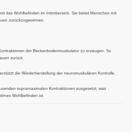
 und das Wohlbefinden im Intimbereich. Sie bietet Menschen mit
trauen zurückzugewinnen.
Kontraktionen der Beckenbodenmuskulatur zu erzeugen. So
rauen zurück.
stützt die Wiederherstellung der neuromuskulären Kontrolle.
Tausenden supramaximalen Kontraktionen ausgesetzt, was
ntimes Wohlbefinden ist.