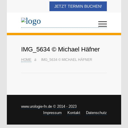
JETZT TERMIN BUCHEN!
IMG_5634 © Michael Häfner
HOME
IMG_5634 © MICHAEL HÄFNER
www.urologie-fn.de © 2014 - 2023
Impressum
Kontakt
Datenschutz