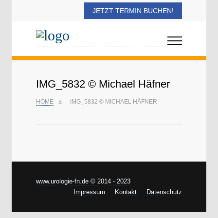
JETZT TERMIN BUCHEN!
IMG_5832 © Michael Häfner
HOME
IMG_5832 © MICHAEL HÄFNER
www.urologie-fn.de © 2014 - 2023
Impressum
Kontakt
Datenschutz