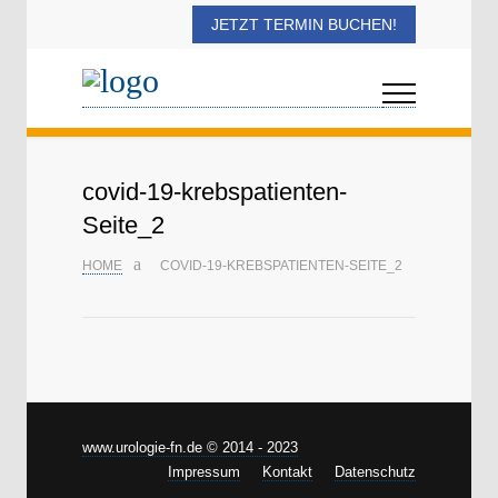
JETZT TERMIN BUCHEN!
covid-19-krebspatienten-
Seite_2
HOME
COVID-19-KREBSPATIENTEN-SEITE_2
www.urologie-fn.de © 2014 - 2023
Impressum
Kontakt
Datenschutz