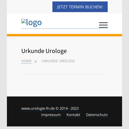
JETZT TERMIN BUCHEN!
Urkunde Urologe
HOME
URKUNDE UROLOGE
www.urologie-fn.de © 2014 - 2023
Impressum
Kontakt
Datenschutz