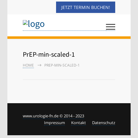
JETZT TERMIN BUCHEN!
PrEP-min-scaled-1
HOME
PREP-MIN-SCALED-1
www.urologie-fn.de © 2014 - 2023
Impressum
Kontakt
Datenschutz