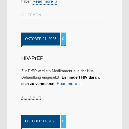
Read more
haben
ALLGEMEIN
OKTOBER 21, 2025
0
HIV-PrEP
Zur PrEP wird ein Medikament aus der HIV-
Behandlung eingesetzt.
Es hindert HIV daran,
Read more
sich zu vermehren.
ALLGEMEIN
OKTOBER 14, 2025
0