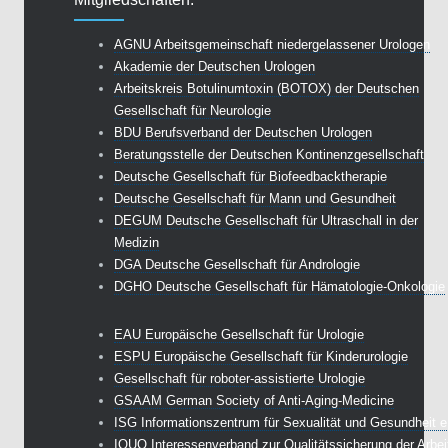
AGNU Arbeitsgemeinschaft niedergelassener Urologen
Akademie der Deutschen Urologen
Arbeitskreis Botulinumtoxin (BOTOX) der Deutschen
Gesellschaft für Neurologie
BDU Berufsverband der Deutschen Urologen
Beratungsstelle der Deutschen Kontinenzgesellschaft
Deutsche Gesellschaft für Biofeedbacktherapie
Deutsche Gesellschaft für Mann und Gesundheit
DEGUM Deutsche Gesellschaft für Ultraschall in der
Medizin
DGA Deutsche Gesellschaft für Andrologie
DGHO Deutsche Gesellschaft für Hämatologie-Onkologie
EAU Europäische Gesellschaft für Urologie
ESPU Europäische Gesellschaft für Kinderurologie
Gesellschaft für roboter-assistierte Urologie
GSAAM German Society of Anti-Aging-Medicine
ISG Informationszentrum für Sexualität und Gesundheit e
IQUO Interessenverband zur Qualitätssicherung der Arbei