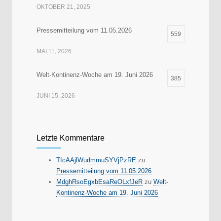
OKTOBER 21, 2025
Pressemitteilung vom 11.05.2026
559
MAI 11, 2026
Welt-Kontinenz-Woche am 19. Juni 2026
385
JUNI 15, 2026
Letzte Kommentare
TIcAAjlWudmmuSYVjPzRE
zu
Pressemitteilung vom 11.05.2026
MdghRsoEgxbEsaReOLxfJeR
zu
Welt-
Kontinenz-Woche am 19. Juni 2026