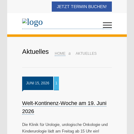
JETZT TERMIN BUCHEN!
Aktuelles
HOME
AKTUELLES
JUNI 15, 2026
1
Welt-Kontinenz-Woche am 19. Juni
2026
Die Klinik für Urologie, urologische Onkologie und
Kinderurologie lädt am Freitag ab 15 Uhr ein!