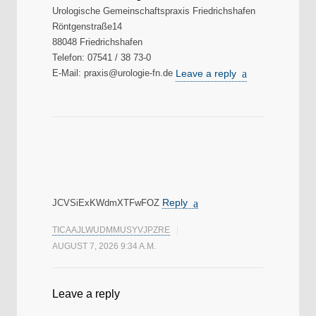
Urologische Gemeinschaftspraxis Friedrichshafen
Röntgenstraße14
88048 Friedrichshafen
Telefon: 07541 / 38 73-0
E-Mail: praxis@urologie-fn.de
Leave a reply
Reply
JCVSiExKWdmXTFwFOZ
TICAAJLWUDMMUSYVJPZRE
AUGUST 7, 2026 9:34 A.M.
Leave a reply