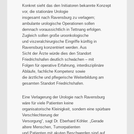
Konkret sieht das den Initiatoren bekannte Konzept
vor, die stationäre Urologie
insgesamt nach Ravensburg zu verlagern;
ambulante urologische Operationen sollen
demnach voraussichtlich in Tettnang erfolgen.
Zugleich sollen große uroonkologische
und viszeralchirurgische Eingriffe künftig in
Ravensburg konzentriert werden. Aus
Sicht der Ärzte würde dies den Standort
Friedrichshafen deutlich schwächen – mit
Folgen für operative Erfahrung, interdisziplinäre
Abläufe, fachliche Kompetenz sowie
die ärztliche und pflegerische Weiterbildung am
gesamten Standort Friedrichshafen.
Eine Verlagerung der Urologie nach Ravensburg
wäre für viele Patienten keine
organisatorische Kleinigkeit, sondern eine spürbare
Verschlechterung der
Versorgung“, sagt Dr. Eberhard Köhler. „Gerade
altere Menschen, Tumorpatienten
und Patienten mit akuten Beschwerden sind auf