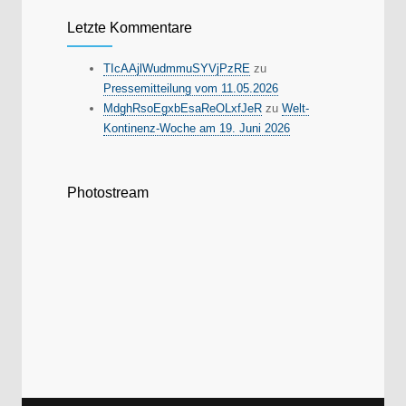
Letzte Kommentare
TIcAAjlWudmmuSYVjPzRE
zu
Pressemitteilung vom 11.05.2026
MdghRsoEgxbEsaReOLxfJeR
zu
Welt-
Kontinenz-Woche am 19. Juni 2026
Photostream