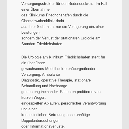
Versorgungsstruktur für den Bodenseekreis. Im Fall
einer Übernahrne
des Klinikums Friedrichshafen durch die
Oberschwabenklinik droht
aus ihrer Sicht nicht nur die Verlagerung einzelner
Leistungen,
sondern der Verlust der stationären Urologie am
Standort Friedrichshafen.
Die Urologie am Klinikum Friedrichshafen steht für
ein über Jahre
gewachsenes Modell sektorenübergreifender
Versorgung: Ambulante
Diagnostik, operative Therapie, stationäre
Behandlung und Nachsorge
greifen eng ineinander. Patienten profitieren von
kurzen Wegen,
eingespielten Abläufen, persönlicher Verantwortung
und einer
kontinuierlichen Betreuung ohne unnötige
Doppeluntersuchungen
oder Informationsverluste.