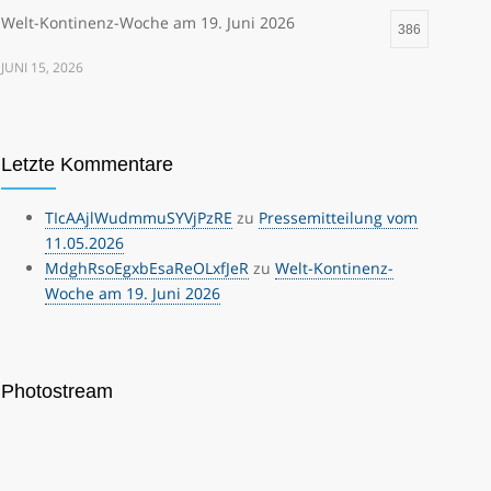
Welt-Kontinenz-Woche am 19. Juni 2026
386
JUNI 15, 2026
Letzte Kommentare
TIcAAjlWudmmuSYVjPzRE
zu
Pressemitteilung vom
11.05.2026
MdghRsoEgxbEsaReOLxfJeR
zu
Welt-Kontinenz-
Woche am 19. Juni 2026
Photostream