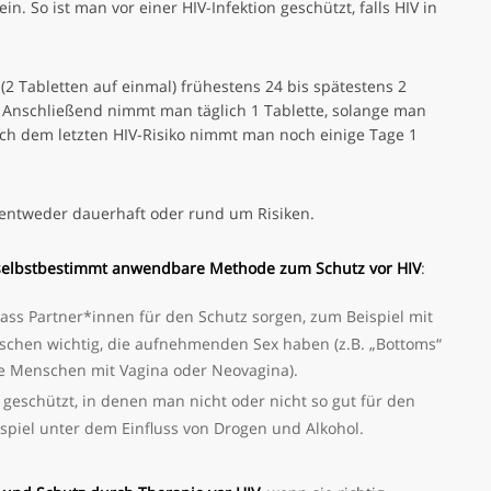
n. So ist man vor einer HIV-Infektion geschützt, falls HIV in
(2 Tabletten auf einmal) frühestens 24 bis spätestens 2
 Anschließend nimmt man täglich 1 Tablette, solange man
Nach dem letzten HIV-Risiko nimmt man noch einige Tage 1
, entweder dauerhaft oder rund um Risiken.
selbstbestimmt anwendbare Methode zum Schutz vor HIV
:
ass Partner*innen für den Schutz sorgen, zum Beispiel mit
schen wichtig, die aufnehmenden Sex haben (z.B. „Bottoms“
e Menschen mit Vagina oder Neovagina).
 geschützt, in denen man nicht oder nicht so gut für den
spiel unter dem Einfluss von Drogen und Alkohol.