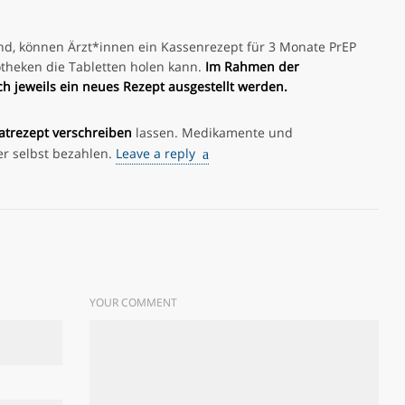
ind, können Ärzt*innen ein Kassenrezept für 3 Monate PrEP
otheken die Tabletten holen kann.
Im Rahmen der
 jeweils ein neues Rezept ausgestellt werden.
vatrezept verschreiben
lassen. Medikamente und
 selbst bezahlen.
Leave a reply
YOUR COMMENT