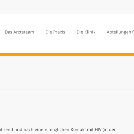
Das Ärzteteam
Die Praxis
Die Klinik
Abteilungen
ährend und nach einem möglichen Kontakt mit HIV (in der