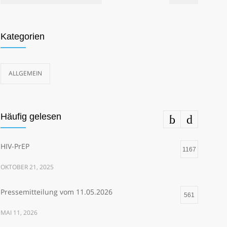
Kategorien
ALLGEMEIN
Häufig gelesen
HIV-PrEP
1167
OKTOBER 21, 2025
Pressemitteilung vom 11.05.2026
561
MAI 11, 2026