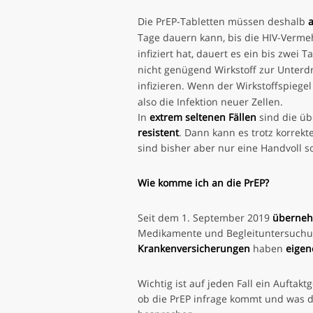
Die PrEP-Tabletten müssen deshalb
Tage dauern kann, bis die HIV-Verme
infiziert hat, dauert es ein bis zwei 
nicht genügend Wirkstoff zur Unterd
infizieren. Wenn der Wirkstoffspiegel
also die Infektion neuer Zellen.
In
extrem seltenen Fällen
sind die ü
resistent
. Dann kann es trotz korre
sind bisher aber nur eine Handvoll s
Wie komme ich an die PrEP?
Seit dem 1. September 2019
überneh
Medikamente und Begleituntersuchu
Krankenversicherungen
haben
eigen
Wichtig ist auf jeden Fall ein Aufta
ob die PrEP infrage kommt und was d