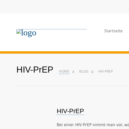
Startseite
HIV-PrEP
HOME
BLOG
HIV-PREP
HIV-PrEP
Bei einer HIV-PrEP nimmt man vor, w