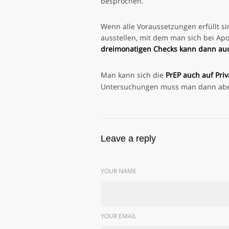
besprochen.
Wenn alle Voraussetzungen erfüllt s
ausstellen, mit dem man sich bei Ap
dreimonatigen Checks kann dann auch
Man kann sich die
PrEP
auch auf Pri
Untersuchungen muss man dann aber
Leave a reply
YOUR NAME
YOUR EMAIL