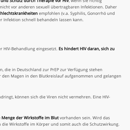
und
Schutz durch Therapie
vor HIV
, wenn sie richtig
nicht vor anderen sexuell übertragbaren Infektionen. Daher
hlechtskrankheiten
empfohlen (v.a. Syphilis, Gonorrhö und
r Infektion schnell behandeln lassen kann.
er HIV-Behandlung eingesetzt.
Es hindert HIV daran, sich zu
en, die in Deutschland zur PrEP zur Verfügung stehen
ber den Magen in den Blutkreislauf aufgenommen und gelangen
ndringt, können sich die Viren nicht vermehren. Eine HIV-
 Menge der Wirkstoffe im Blut
vorhanden sein. Wird das
die Wirkstoffe im Körper und somit auch die Schutzwirkung.